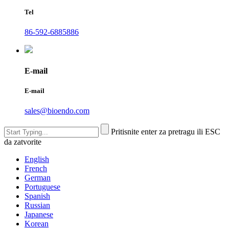
Tel
86-592-6885886
E-mail
E-mail
sales@bioendo.com
Pritisnite enter za pretragu ili ESC
da zatvorite
English
French
German
Portuguese
Spanish
Russian
Japanese
Korean