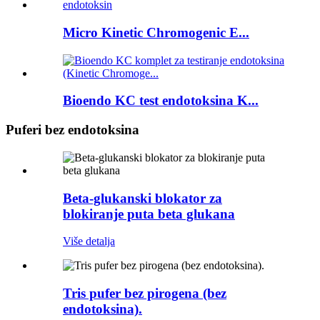
Micro Kinetic Chromogenic E...
Bioendo KC test endotoksina K...
Puferi bez endotoksina
Beta-glukanski blokator za
blokiranje puta beta glukana
Više detalja
Tris pufer bez pirogena (bez
endotoksina).