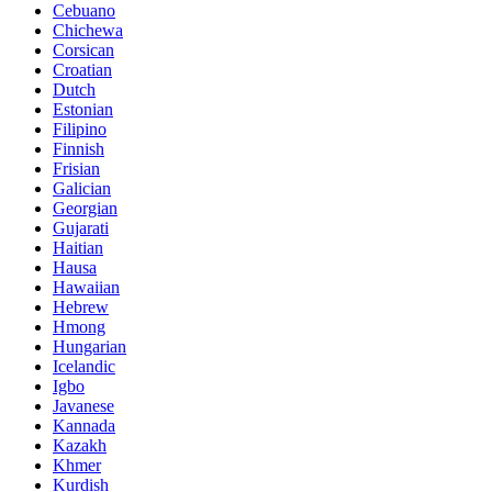
Cebuano
Chichewa
Corsican
Croatian
Dutch
Estonian
Filipino
Finnish
Frisian
Galician
Georgian
Gujarati
Haitian
Hausa
Hawaiian
Hebrew
Hmong
Hungarian
Icelandic
Igbo
Javanese
Kannada
Kazakh
Khmer
Kurdish