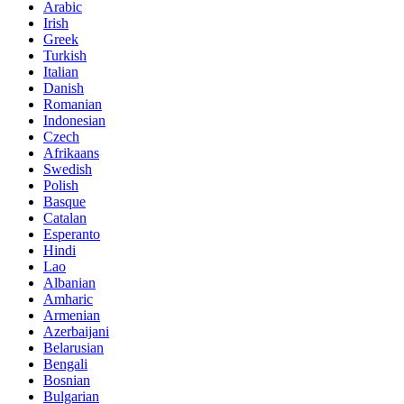
Arabic
Irish
Greek
Turkish
Italian
Danish
Romanian
Indonesian
Czech
Afrikaans
Swedish
Polish
Basque
Catalan
Esperanto
Hindi
Lao
Albanian
Amharic
Armenian
Azerbaijani
Belarusian
Bengali
Bosnian
Bulgarian