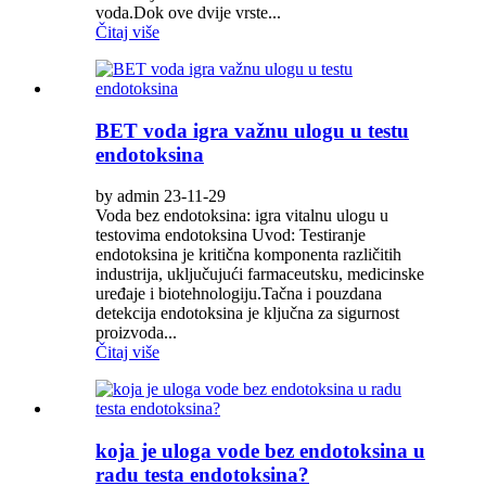
voda.Dok ove dvije vrste...
Čitaj više
BET voda igra važnu ulogu u testu
endotoksina
by admin 23-11-29
Voda bez endotoksina: igra vitalnu ulogu u
testovima endotoksina Uvod: Testiranje
endotoksina je kritična komponenta različitih
industrija, uključujući farmaceutsku, medicinske
uređaje i biotehnologiju.Tačna i pouzdana
detekcija endotoksina je ključna za sigurnost
proizvoda...
Čitaj više
koja je uloga vode bez endotoksina u
radu testa endotoksina?