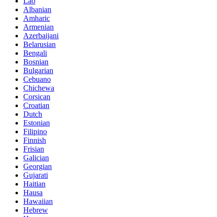
Lao
Albanian
Amharic
Armenian
Azerbaijani
Belarusian
Bengali
Bosnian
Bulgarian
Cebuano
Chichewa
Corsican
Croatian
Dutch
Estonian
Filipino
Finnish
Frisian
Galician
Georgian
Gujarati
Haitian
Hausa
Hawaiian
Hebrew