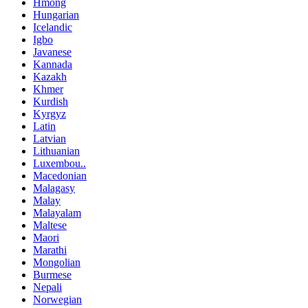
Hmong
Hungarian
Icelandic
Igbo
Javanese
Kannada
Kazakh
Khmer
Kurdish
Kyrgyz
Latin
Latvian
Lithuanian
Luxembou..
Macedonian
Malagasy
Malay
Malayalam
Maltese
Maori
Marathi
Mongolian
Burmese
Nepali
Norwegian