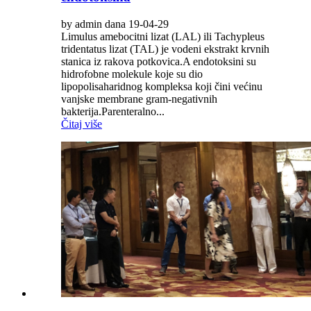
by admin dana 19-04-29
Limulus amebocitni lizat (LAL) ili Tachypleus
tridentatus lizat (TAL) je vodeni ekstrakt krvnih
stanica iz rakova potkovica.A endotoksini su
hidrofobne molekule koje su dio
lipopolisaharidnog kompleksa koji čini većinu
vanjske membrane gram-negativnih
bakterija.Parenteralno...
Čitaj više