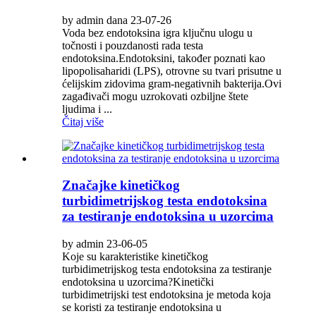
by admin dana 23-07-26
Voda bez endotoksina igra ključnu ulogu u
točnosti i pouzdanosti rada testa
endotoksina.Endotoksini, također poznati kao
lipopolisaharidi (LPS), otrovne su tvari prisutne u
ćelijskim zidovima gram-negativnih bakterija.Ovi
zagađivači mogu uzrokovati ozbiljne štete
ljudima i ...
Čitaj više
Značajke kinetičkog
turbidimetrijskog testa endotoksina
za testiranje endotoksina u uzorcima
by admin 23-06-05
Koje su karakteristike kinetičkog
turbidimetrijskog testa endotoksina za testiranje
endotoksina u uzorcima?Kinetički
turbidimetrijski test endotoksina je metoda koja
se koristi za testiranje endotoksina u