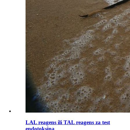
LAL reagens ili TAL reagens za test
endotoksina