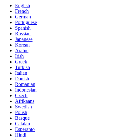
English
French
German
Portuguese
Spanish
Russian
Japanese
Korean
Arabic
Irish
Greek
Turkish
Italian
Danish
Romanian
Indonesian
Czech
Afrikaans
Swedish
Polish
Basque
Catalan
Esperanto
Hindi