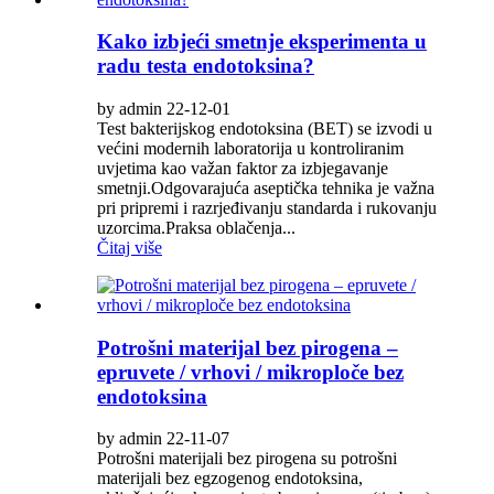
Kako izbjeći smetnje eksperimenta u
radu testa endotoksina?
by admin 22-12-01
Test bakterijskog endotoksina (BET) se izvodi u
većini modernih laboratorija u kontroliranim
uvjetima kao važan faktor za izbjegavanje
smetnji.Odgovarajuća aseptička tehnika je važna
pri pripremi i razrjeđivanju standarda i rukovanju
uzorcima.Praksa oblačenja...
Čitaj više
Potrošni materijal bez pirogena –
epruvete / vrhovi / mikroploče bez
endotoksina
by admin 22-11-07
Potrošni materijali bez pirogena su potrošni
materijali bez egzogenog endotoksina,