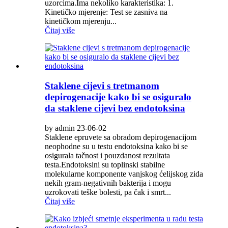
uzorcima.Ima nekoliko karakteristika: 1.
Kinetičko mjerenje: Test se zasniva na
kinetičkom mjerenju...
Čitaj više
Staklene cijevi s tretmanom
depirogenacije kako bi se osiguralo
da staklene cijevi bez endotoksina
by admin 23-06-02
Staklene epruvete sa obradom depirogenacijom
neophodne su u testu endotoksina kako bi se
osigurala tačnost i pouzdanost rezultata
testa.Endotoksini su toplinski stabilne
molekularne komponente vanjskog ćelijskog zida
nekih gram-negativnih bakterija i mogu
uzrokovati teške bolesti, pa čak i smrt...
Čitaj više