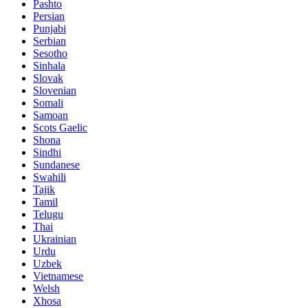
Pashto
Persian
Punjabi
Serbian
Sesotho
Sinhala
Slovak
Slovenian
Somali
Samoan
Scots Gaelic
Shona
Sindhi
Sundanese
Swahili
Tajik
Tamil
Telugu
Thai
Ukrainian
Urdu
Uzbek
Vietnamese
Welsh
Xhosa