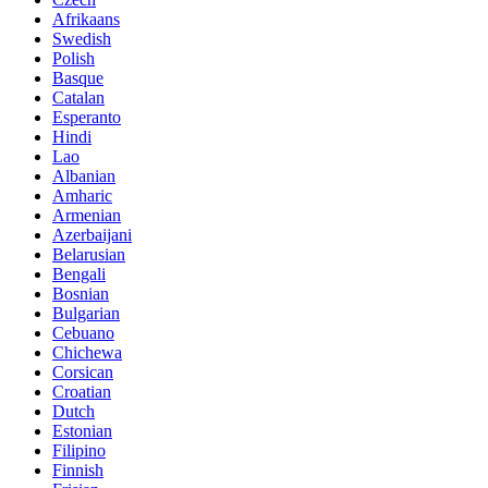
Afrikaans
Swedish
Polish
Basque
Catalan
Esperanto
Hindi
Lao
Albanian
Amharic
Armenian
Azerbaijani
Belarusian
Bengali
Bosnian
Bulgarian
Cebuano
Chichewa
Corsican
Croatian
Dutch
Estonian
Filipino
Finnish