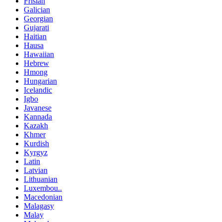
Frisian
Galician
Georgian
Gujarati
Haitian
Hausa
Hawaiian
Hebrew
Hmong
Hungarian
Icelandic
Igbo
Javanese
Kannada
Kazakh
Khmer
Kurdish
Kyrgyz
Latin
Latvian
Lithuanian
Luxembou..
Macedonian
Malagasy
Malay