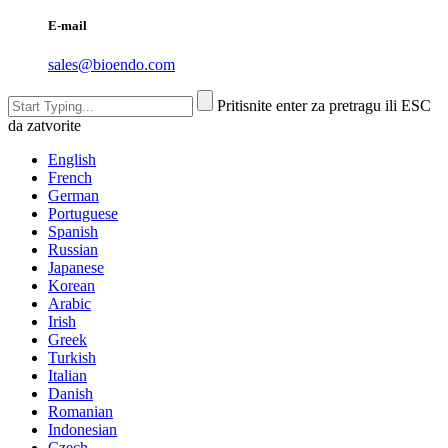
E-mail
sales@bioendo.com
Pritisnite enter za pretragu ili ESC
da zatvorite
English
French
German
Portuguese
Spanish
Russian
Japanese
Korean
Arabic
Irish
Greek
Turkish
Italian
Danish
Romanian
Indonesian
Czech